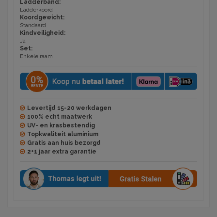
Ladderband:
Ladderkoord
Koordgewicht:
Standaard
Kindveiligheid:
Ja
Set:
Enkele raam
Levertijd 15-20 werkdagen
100% echt maatwerk
UV- en krasbestendig
Topkwaliteit aluminium
Gratis aan huis bezorgd
2+1 jaar extra garantie