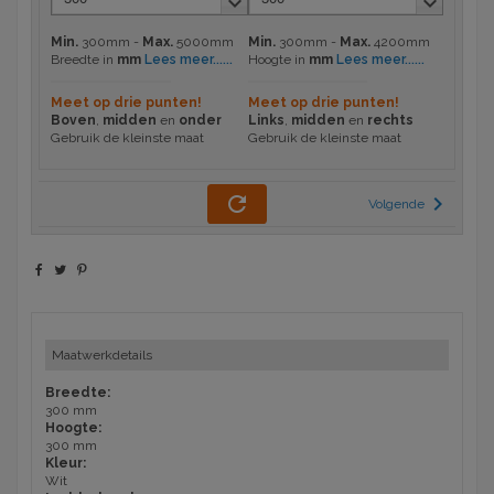
keyboard_arrow_down
keyboard_arrow_down
Min.
300mm -
Max.
5000mm
Min.
300mm -
Max.
4200mm
Lees meer...
...
Lees meer...
...
Breedte in
mm
Hoogte in
mm
Meet op drie punten!
Meet op drie punten!
Boven
,
midden
en
onder
Links
,
midden
en
rechts
Gebruik de kleinste maat
Gebruik de kleinste maat
refresh
chevron_right
Volgende
Maatwerkdetails
Breedte:
300 mm
Hoogte:
300 mm
Kleur:
Wit