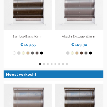
Bamboe Basis 50mm
Abachi Exclusief 50mm
€ 109,55
€ 109,30
Meest verkocht