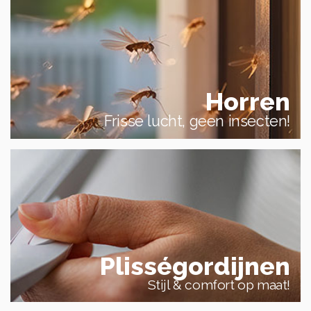
Horren
Frisse lucht, geen insecten!
Plisségordijnen
Stijl & comfort op maat!