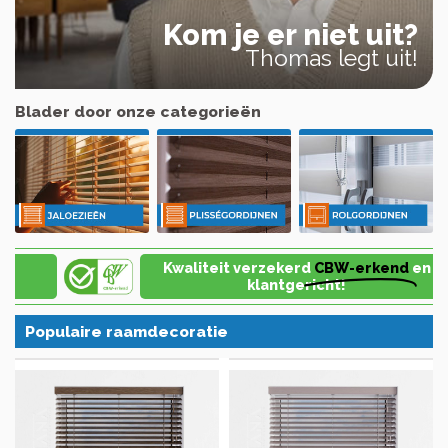
Kom je er niet uit?
Thomas legt uit!
Blader door onze categorieën
Kwaliteit verzekerd
CBW-erkend
en
klantgericht!
Populaire raamdecoratie