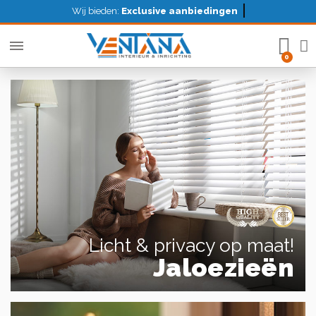
Wij bieden:
Exclusive aanbiedingen
Licht & privacy op maat!
Jaloezieën