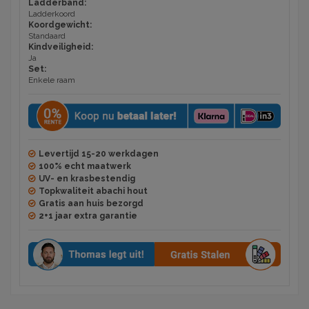
Ladderband:
Ladderkoord
Koordgewicht:
Standaard
Kindveiligheid:
Ja
Set:
Enkele raam
Levertijd 15-20 werkdagen
100% echt maatwerk
UV- en krasbestendig
Topkwaliteit abachi hout
Gratis aan huis bezorgd
2+1 jaar extra garantie