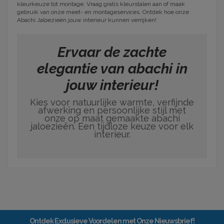
kleurkeuze tot montage. Vraag gratis kleurstalen aan of maak
gebruik van onze meet- en montageservices. Ontdek hoe onze
Abachi Jaloezieën jouw interieur kunnen verrijken!
Ervaar de zachte
elegantie van abachi in
jouw interieur!
Kies voor natuurlijke warmte, verfijnde
afwerking en persoonlijke stijl met
onze op maat gemaakte abachi
jaloezieën. Een tijdloze keuze voor elk
interieur.
Ontdek Exclusieve Voordelen met Onze Nieuwsbrief!