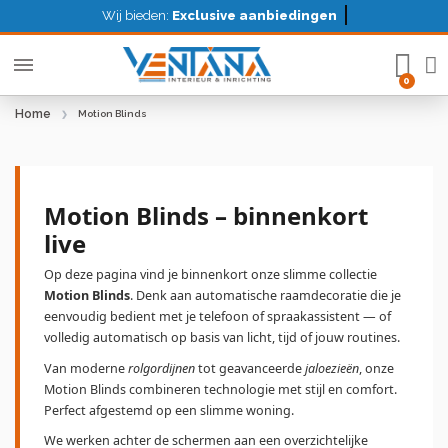
Wij bieden:
Exclusive aanbiedingen
Home
Motion Blinds
Motion Blinds – binnenkort
live
Op deze pagina vind je binnenkort onze slimme collectie
Motion Blinds
. Denk aan automatische raamdecoratie die je
eenvoudig bedient met je telefoon of spraakassistent — of
volledig automatisch op basis van licht, tijd of jouw routines.
Van moderne
rolgordijnen
tot geavanceerde
jaloezieën
, onze
Motion Blinds combineren technologie met stijl en comfort.
Perfect afgestemd op een slimme woning.
We werken achter de schermen aan een overzichtelijke