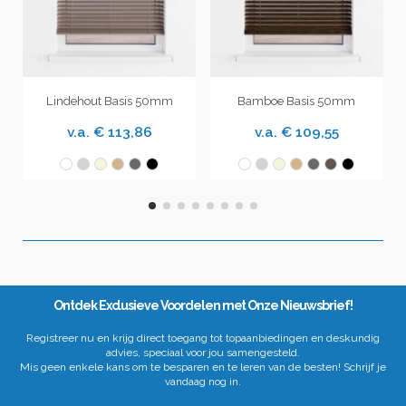
Lindehout Basis 50mm
Bamboe Basis 50mm
v.a.
€ 113,86
v.a.
€ 109,55
Ontdek Exclusieve Voordelen met Onze Nieuwsbrief!
Registreer nu en krijg direct toegang tot topaanbiedingen en deskundig
advies, speciaal voor jou samengesteld.
Mis geen enkele kans om te besparen en te leren van de besten! Schrijf je
vandaag nog in.