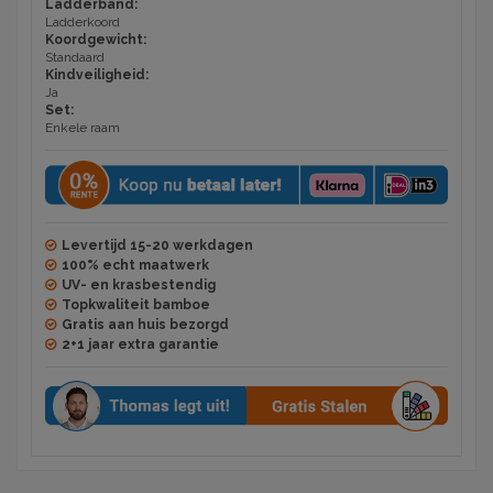
Ladderband:
Ladderkoord
Koordgewicht:
Standaard
Kindveiligheid:
Ja
Set:
Enkele raam
Levertijd 15-20 werkdagen
100% echt maatwerk
UV- en krasbestendig
Topkwaliteit bamboe
Gratis aan huis bezorgd
2+1 jaar extra garantie